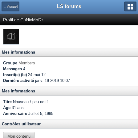
LS forums
← Accueil
Profil de CuNixMoDz
Mes informations
Groupe
Members
Messages
4
Inscrit(e) (le)
24-mai 12
Dernière activité
janv. 19 2019 10:07
Mes informations
Titre
Nouveau / peu actif
Âge
31 ans
Anniversaire
Juillet 5, 1995
Contrôles utilisateur
Mon contenu