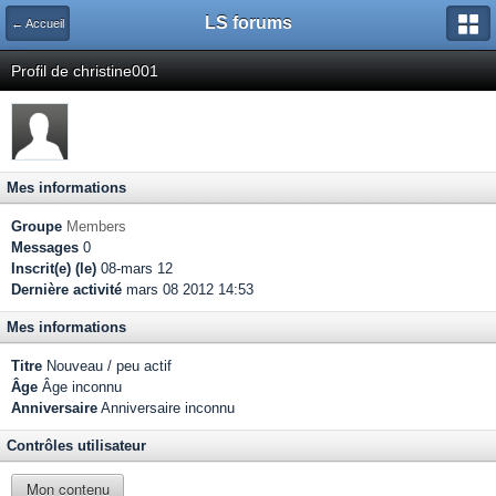
LS forums
← Accueil
Profil de christine001
Mes informations
Groupe
Members
Messages
0
Inscrit(e) (le)
08-mars 12
Dernière activité
mars 08 2012 14:53
Mes informations
Titre
Nouveau / peu actif
Âge
Âge inconnu
Anniversaire
Anniversaire inconnu
Contrôles utilisateur
Mon contenu