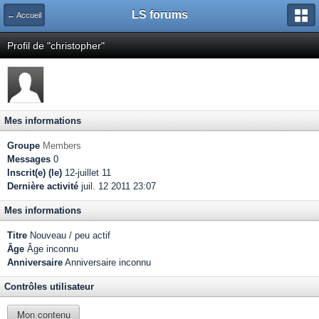
LS forums
← Accueil
Profil de "christopher"
Mes informations
Groupe
Members
Messages
0
Inscrit(e) (le)
12-juillet 11
Dernière activité
juil. 12 2011 23:07
Mes informations
Titre
Nouveau / peu actif
Âge
Âge inconnu
Anniversaire
Anniversaire inconnu
Contrôles utilisateur
Mon contenu