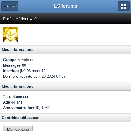
LS forums
← Accueil
Profil de Vince410
Mes informations
Groupe
Members
Messages
80
Inscrit(e) (le)
06-mars 12
Dernière activité
avril 28 2024 07:37
Mes informations
Titre
Sunriseur
Âge
44 ans
Anniversaire
Juin 19, 1982
Contrôles utilisateur
Mon contenu