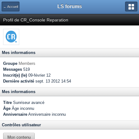
LS forums
← Accueil
Profil de CR_Console Reparation
Mes informations
Groupe
Members
Messages
519
Inscrit(e) (le)
09-février 12
Dernière activité
sept. 13 2012 14:54
Mes informations
Titre
Sunriseur avancé
Âge
Âge inconnu
Anniversaire
Anniversaire inconnu
Contrôles utilisateur
Mon contenu