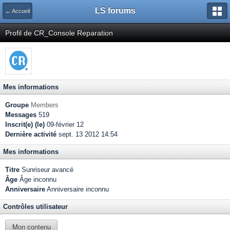
LS forums
← Accueil
Profil de CR_Console Reparation
Mes informations
Groupe
Members
Messages
519
Inscrit(e) (le)
09-février 12
Dernière activité
sept. 13 2012 14:54
Mes informations
Titre
Sunriseur avancé
Âge
Âge inconnu
Anniversaire
Anniversaire inconnu
Contrôles utilisateur
Mon contenu