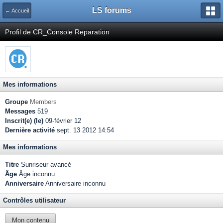
LS forums
← Accueil
Profil de CR_Console Reparation
Mes informations
Groupe
Members
Messages
519
Inscrit(e) (le)
09-février 12
Dernière activité
sept. 13 2012 14:54
Mes informations
Titre
Sunriseur avancé
Âge
Âge inconnu
Anniversaire
Anniversaire inconnu
Contrôles utilisateur
Mon contenu