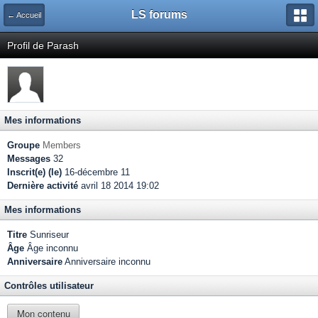
LS forums
← Accueil
Profil de Parash
Mes informations
Groupe
Members
Messages
32
Inscrit(e) (le)
16-décembre 11
Dernière activité
avril 18 2014 19:02
Mes informations
Titre
Sunriseur
Âge
Âge inconnu
Anniversaire
Anniversaire inconnu
Contrôles utilisateur
Mon contenu