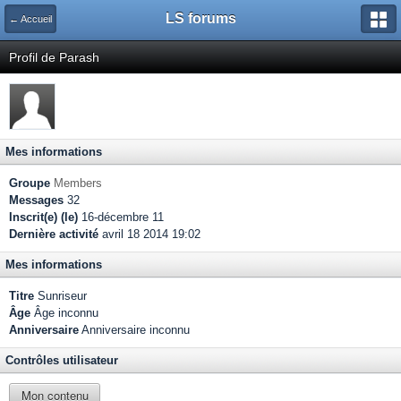
LS forums
← Accueil
Profil de Parash
Mes informations
Groupe
Members
Messages
32
Inscrit(e) (le)
16-décembre 11
Dernière activité
avril 18 2014 19:02
Mes informations
Titre
Sunriseur
Âge
Âge inconnu
Anniversaire
Anniversaire inconnu
Contrôles utilisateur
Mon contenu