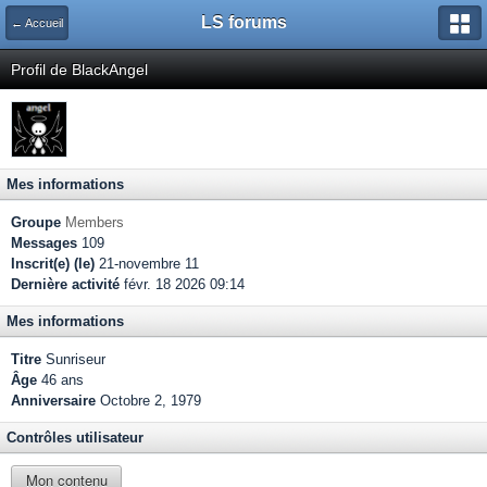
LS forums
← Accueil
Profil de BlackAngel
Mes informations
Groupe
Members
Messages
109
Inscrit(e) (le)
21-novembre 11
Dernière activité
févr. 18 2026 09:14
Mes informations
Titre
Sunriseur
Âge
46 ans
Anniversaire
Octobre 2, 1979
Contrôles utilisateur
Mon contenu