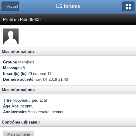
LS forums
← Accueil
Profil de Polo35000
Mes informations
Groupe
Members
Messages
5
Inscrit(e) (le)
29-octobre 11
Dernière activité
nov. 04 2019 21:40
Mes informations
Titre
Nouveau / peu actif
Âge
Âge inconnu
Anniversaire
Anniversaire inconnu
Contrôles utilisateur
Mon contenu