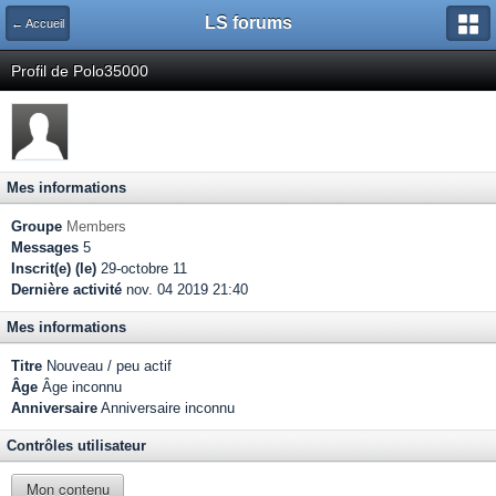
LS forums
← Accueil
Profil de Polo35000
Mes informations
Groupe
Members
Messages
5
Inscrit(e) (le)
29-octobre 11
Dernière activité
nov. 04 2019 21:40
Mes informations
Titre
Nouveau / peu actif
Âge
Âge inconnu
Anniversaire
Anniversaire inconnu
Contrôles utilisateur
Mon contenu