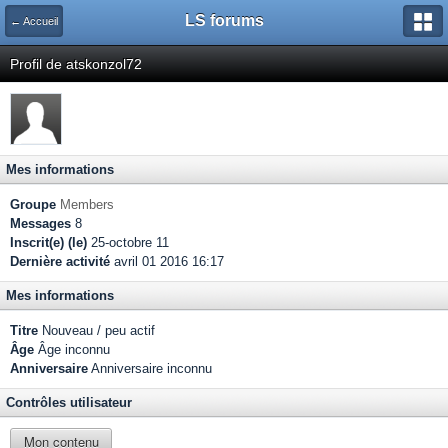
LS forums
← Accueil
Profil de atskonzol72
Mes informations
Groupe
Members
Messages
8
Inscrit(e) (le)
25-octobre 11
Dernière activité
avril 01 2016 16:17
Mes informations
Titre
Nouveau / peu actif
Âge
Âge inconnu
Anniversaire
Anniversaire inconnu
Contrôles utilisateur
Mon contenu