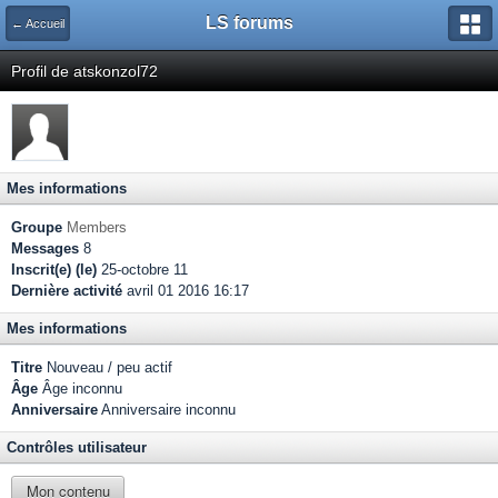
LS forums
← Accueil
Profil de atskonzol72
Mes informations
Groupe
Members
Messages
8
Inscrit(e) (le)
25-octobre 11
Dernière activité
avril 01 2016 16:17
Mes informations
Titre
Nouveau / peu actif
Âge
Âge inconnu
Anniversaire
Anniversaire inconnu
Contrôles utilisateur
Mon contenu