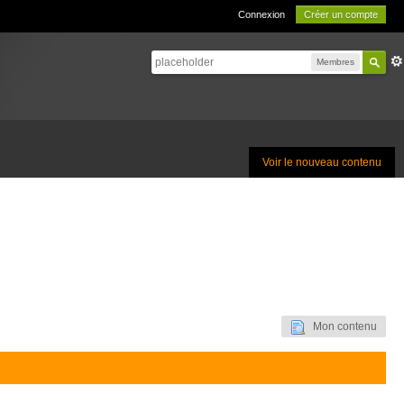
Connexion
Créer un compte
Membres
Voir le nouveau contenu
Mon contenu