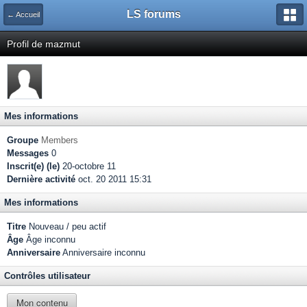
LS forums
← Accueil
Profil de mazmut
Mes informations
Groupe
Members
Messages
0
Inscrit(e) (le)
20-octobre 11
Dernière activité
oct. 20 2011 15:31
Mes informations
Titre
Nouveau / peu actif
Âge
Âge inconnu
Anniversaire
Anniversaire inconnu
Contrôles utilisateur
Mon contenu