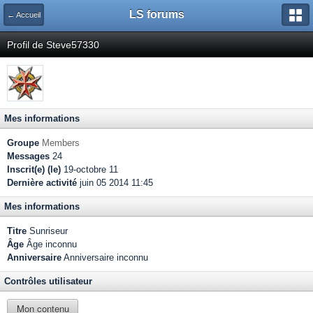
LS forums
← Accueil
Profil de Steve57330
Mes informations
Groupe
Members
Messages
24
Inscrit(e) (le)
19-octobre 11
Dernière activité
juin 05 2014 11:45
Mes informations
Titre
Sunriseur
Âge
Âge inconnu
Anniversaire
Anniversaire inconnu
Contrôles utilisateur
Mon contenu