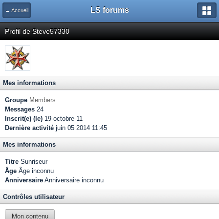
LS forums
← Accueil
Profil de Steve57330
Mes informations
Groupe
Members
Messages
24
Inscrit(e) (le)
19-octobre 11
Dernière activité
juin 05 2014 11:45
Mes informations
Titre
Sunriseur
Âge
Âge inconnu
Anniversaire
Anniversaire inconnu
Contrôles utilisateur
Mon contenu