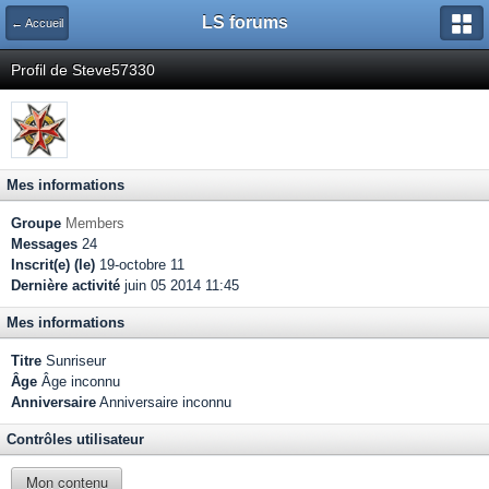
LS forums
← Accueil
Profil de Steve57330
Mes informations
Groupe
Members
Messages
24
Inscrit(e) (le)
19-octobre 11
Dernière activité
juin 05 2014 11:45
Mes informations
Titre
Sunriseur
Âge
Âge inconnu
Anniversaire
Anniversaire inconnu
Contrôles utilisateur
Mon contenu