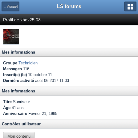
LS forums
← Accueil
Profil de xbox25 08
Mes informations
Groupe
Technicien
Messages
116
Inscrit(e) (le)
10-octobre 11
Dernière activité
août 06 2017 11:03
Mes informations
Titre
Sunriseur
Âge
41 ans
Anniversaire
Février 21, 1985
Contrôles utilisateur
Mon contenu