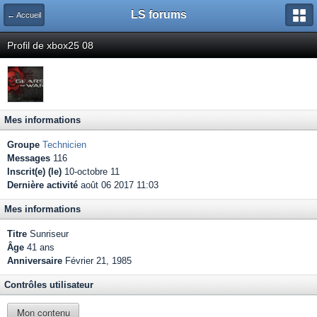
LS forums
← Accueil
Profil de xbox25 08
Mes informations
Groupe
Technicien
Messages
116
Inscrit(e) (le)
10-octobre 11
Dernière activité
août 06 2017 11:03
Mes informations
Titre
Sunriseur
Âge
41 ans
Anniversaire
Février 21, 1985
Contrôles utilisateur
Mon contenu