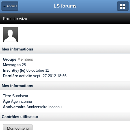
LS forums
← Accueil
Profil de wiza
Mes informations
Groupe
Members
Messages
28
Inscrit(e) (le)
05-octobre 11
Dernière activité
sept. 27 2012 18:56
Mes informations
Titre
Sunriseur
Âge
Âge inconnu
Anniversaire
Anniversaire inconnu
Contrôles utilisateur
Mon contenu