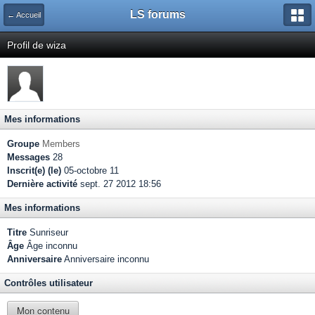
LS forums
← Accueil
Profil de wiza
Mes informations
Groupe
Members
Messages
28
Inscrit(e) (le)
05-octobre 11
Dernière activité
sept. 27 2012 18:56
Mes informations
Titre
Sunriseur
Âge
Âge inconnu
Anniversaire
Anniversaire inconnu
Contrôles utilisateur
Mon contenu