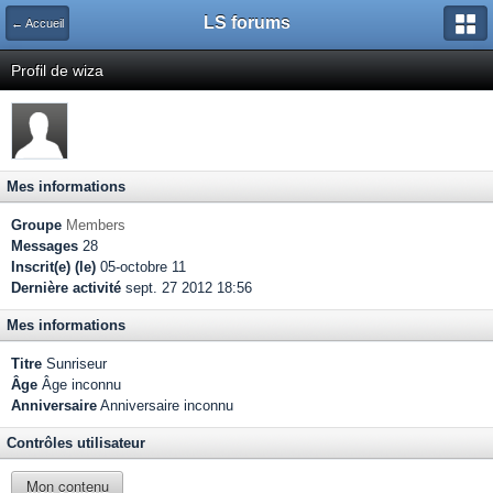
LS forums
← Accueil
Profil de wiza
Mes informations
Groupe
Members
Messages
28
Inscrit(e) (le)
05-octobre 11
Dernière activité
sept. 27 2012 18:56
Mes informations
Titre
Sunriseur
Âge
Âge inconnu
Anniversaire
Anniversaire inconnu
Contrôles utilisateur
Mon contenu