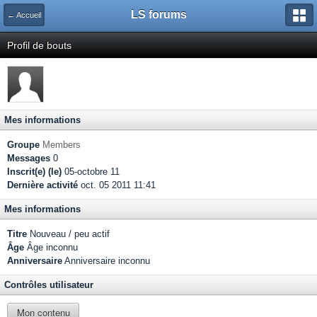
LS forums
← Accueil
Profil de bouts
Mes informations
Groupe
Members
Messages
0
Inscrit(e) (le)
05-octobre 11
Dernière activité
oct. 05 2011 11:41
Mes informations
Titre
Nouveau / peu actif
Âge
Âge inconnu
Anniversaire
Anniversaire inconnu
Contrôles utilisateur
Mon contenu