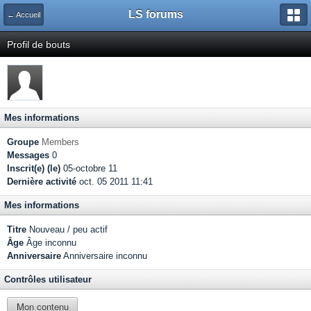
LS forums
← Accueil
Profil de bouts
Mes informations
Groupe
Members
Messages
0
Inscrit(e) (le)
05-octobre 11
Dernière activité
oct. 05 2011 11:41
Mes informations
Titre
Nouveau / peu actif
Âge
Âge inconnu
Anniversaire
Anniversaire inconnu
Contrôles utilisateur
Mon contenu