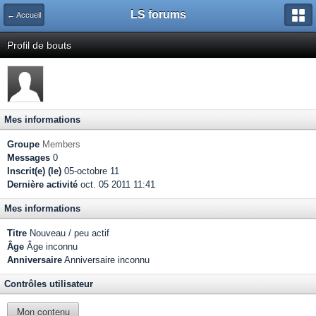
LS forums
← Accueil
Profil de bouts
Mes informations
Groupe
Members
Messages
0
Inscrit(e) (le)
05-octobre 11
Dernière activité
oct. 05 2011 11:41
Mes informations
Titre
Nouveau / peu actif
Âge
Âge inconnu
Anniversaire
Anniversaire inconnu
Contrôles utilisateur
Mon contenu