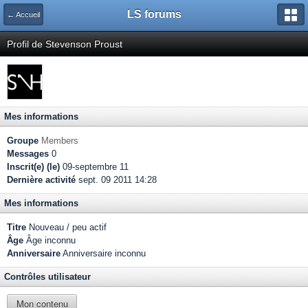
LS forums
← Accueil
Profil de Stevenson Proust
Mes informations
Groupe
Members
Messages
0
Inscrit(e) (le)
09-septembre 11
Dernière activité
sept. 09 2011 14:28
Mes informations
Titre
Nouveau / peu actif
Âge
Âge inconnu
Anniversaire
Anniversaire inconnu
Contrôles utilisateur
Mon contenu