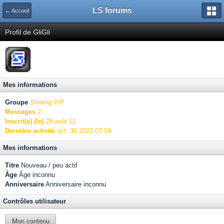
LS forums
← Accueil
Profil de GliGli
Mes informations
Groupe
Shining VIP
Messages
2
Inscrit(e) (le)
28-août 11
Dernière activité
oct. 30 2022 07:59
Mes informations
Titre
Nouveau / peu actif
Âge
Âge inconnu
Anniversaire
Anniversaire inconnu
Contrôles utilisateur
Mon contenu