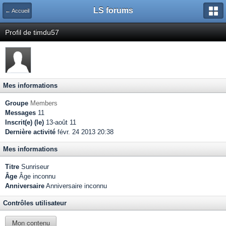
LS forums
← Accueil
Profil de timdu57
Mes informations
Groupe
Members
Messages
11
Inscrit(e) (le)
13-août 11
Dernière activité
févr. 24 2013 20:38
Mes informations
Titre
Sunriseur
Âge
Âge inconnu
Anniversaire
Anniversaire inconnu
Contrôles utilisateur
Mon contenu