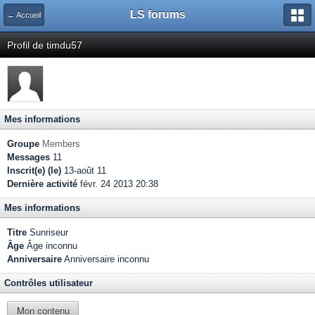
LS forums
← Accueil
Profil de timdu57
Mes informations
Groupe
Members
Messages
11
Inscrit(e) (le)
13-août 11
Dernière activité
févr. 24 2013 20:38
Mes informations
Titre
Sunriseur
Âge
Âge inconnu
Anniversaire
Anniversaire inconnu
Contrôles utilisateur
Mon contenu