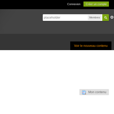
Connexion
Créer un compte
Membres
Voir le nouveau contenu
Mon contenu