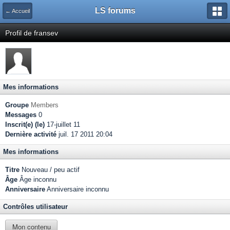
LS forums
← Accueil
Profil de fransev
Mes informations
Groupe
Members
Messages
0
Inscrit(e) (le)
17-juillet 11
Dernière activité
juil. 17 2011 20:04
Mes informations
Titre
Nouveau / peu actif
Âge
Âge inconnu
Anniversaire
Anniversaire inconnu
Contrôles utilisateur
Mon contenu