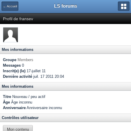
LS forums
← Accueil
Profil de fransev
Mes informations
Groupe
Members
Messages
0
Inscrit(e) (le)
17-juillet 11
Dernière activité
juil. 17 2011 20:04
Mes informations
Titre
Nouveau / peu actif
Âge
Âge inconnu
Anniversaire
Anniversaire inconnu
Contrôles utilisateur
Mon contenu