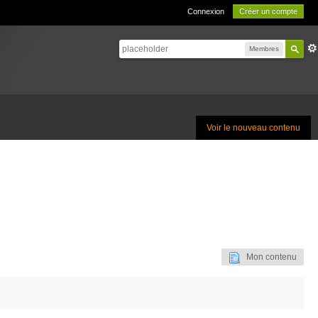
Connexion
Créer un compte
Membres
Voir le nouveau contenu
Mon contenu