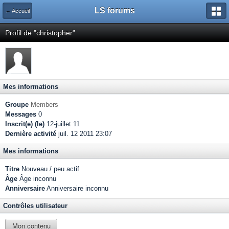
LS forums
← Accueil
Profil de "christopher"
Mes informations
Groupe
Members
Messages
0
Inscrit(e) (le)
12-juillet 11
Dernière activité
juil. 12 2011 23:07
Mes informations
Titre
Nouveau / peu actif
Âge
Âge inconnu
Anniversaire
Anniversaire inconnu
Contrôles utilisateur
Mon contenu