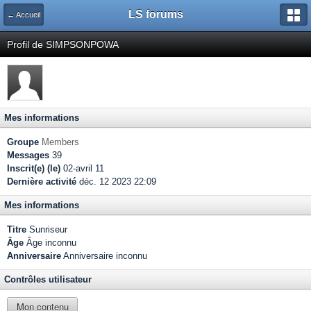
LS forums
← Accueil
Profil de SIMPSONPOWA
Mes informations
Groupe
Members
Messages
39
Inscrit(e) (le)
02-avril 11
Dernière activité
déc. 12 2023 22:09
Mes informations
Titre
Sunriseur
Âge
Âge inconnu
Anniversaire
Anniversaire inconnu
Contrôles utilisateur
Mon contenu