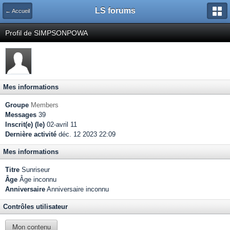
LS forums
← Accueil
Profil de SIMPSONPOWA
Mes informations
Groupe
Members
Messages
39
Inscrit(e) (le)
02-avril 11
Dernière activité
déc. 12 2023 22:09
Mes informations
Titre
Sunriseur
Âge
Âge inconnu
Anniversaire
Anniversaire inconnu
Contrôles utilisateur
Mon contenu