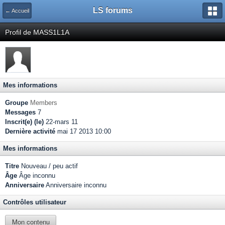
LS forums
← Accueil
Profil de MASS1L1A
Mes informations
Groupe
Members
Messages
7
Inscrit(e) (le)
22-mars 11
Dernière activité
mai 17 2013 10:00
Mes informations
Titre
Nouveau / peu actif
Âge
Âge inconnu
Anniversaire
Anniversaire inconnu
Contrôles utilisateur
Mon contenu