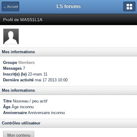
LS forums
← Accueil
Profil de MASS1L1A
Mes informations
Groupe
Members
Messages
7
Inscrit(e) (le)
22-mars 11
Dernière activité
mai 17 2013 10:00
Mes informations
Titre
Nouveau / peu actif
Âge
Âge inconnu
Anniversaire
Anniversaire inconnu
Contrôles utilisateur
Mon contenu