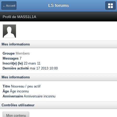
LS forums
← Accueil
Profil de MASS1L1A
Mes informations
Groupe
Members
Messages
7
Inscrit(e) (le)
22-mars 11
Dernière activité
mai 17 2013 10:00
Mes informations
Titre
Nouveau / peu actif
Âge
Âge inconnu
Anniversaire
Anniversaire inconnu
Contrôles utilisateur
Mon contenu