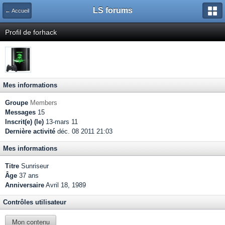
LS forums
← Accueil
Profil de forhack
Mes informations
Groupe
Members
Messages
15
Inscrit(e) (le)
13-mars 11
Dernière activité
déc. 08 2011 21:03
Mes informations
Titre
Sunriseur
Âge
37 ans
Anniversaire
Avril 18, 1989
Contrôles utilisateur
Mon contenu