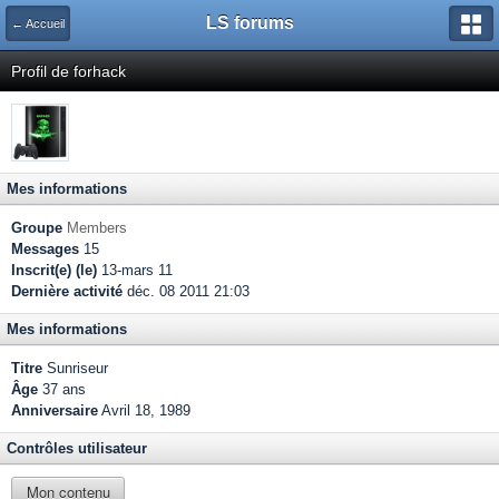
LS forums
← Accueil
Profil de forhack
Mes informations
Groupe
Members
Messages
15
Inscrit(e) (le)
13-mars 11
Dernière activité
déc. 08 2011 21:03
Mes informations
Titre
Sunriseur
Âge
37 ans
Anniversaire
Avril 18, 1989
Contrôles utilisateur
Mon contenu