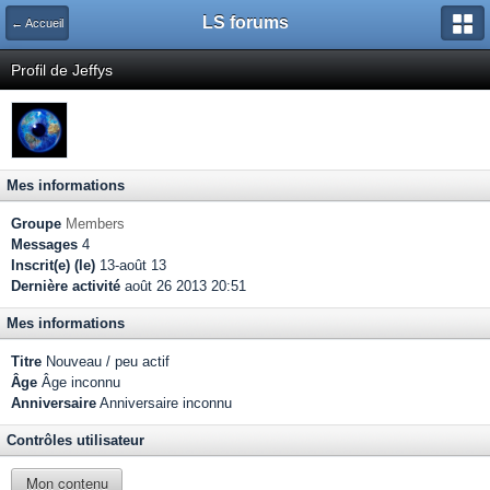
LS forums
← Accueil
Profil de Jeffys
Mes informations
Groupe
Members
Messages
4
Inscrit(e) (le)
13-août 13
Dernière activité
août 26 2013 20:51
Mes informations
Titre
Nouveau / peu actif
Âge
Âge inconnu
Anniversaire
Anniversaire inconnu
Contrôles utilisateur
Mon contenu