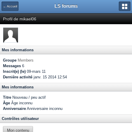
LS forums
← Accueil
Profil de mikael06
Mes informations
Groupe
Members
Messages
6
Inscrit(e) (le)
09-mars 11
Dernière activité
janv. 15 2014 12:54
Mes informations
Titre
Nouveau / peu actif
Âge
Âge inconnu
Anniversaire
Anniversaire inconnu
Contrôles utilisateur
Mon contenu