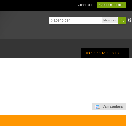
Connexion
Créer un compte
Membres
Voir le nouveau contenu
Mon contenu