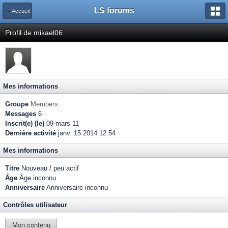
LS forums
← Accueil
Profil de mikael06
Mes informations
Groupe
Members
Messages
6
Inscrit(e) (le)
09-mars 11
Dernière activité
janv. 15 2014 12:54
Mes informations
Titre
Nouveau / peu actif
Âge
Âge inconnu
Anniversaire
Anniversaire inconnu
Contrôles utilisateur
Mon contenu