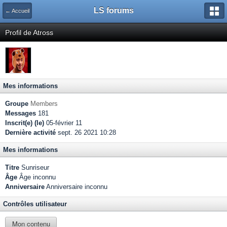
LS forums
← Accueil
Profil de Atross
Mes informations
Groupe
Members
Messages
181
Inscrit(e) (le)
05-février 11
Dernière activité
sept. 26 2021 10:28
Mes informations
Titre
Sunriseur
Âge
Âge inconnu
Anniversaire
Anniversaire inconnu
Contrôles utilisateur
Mon contenu