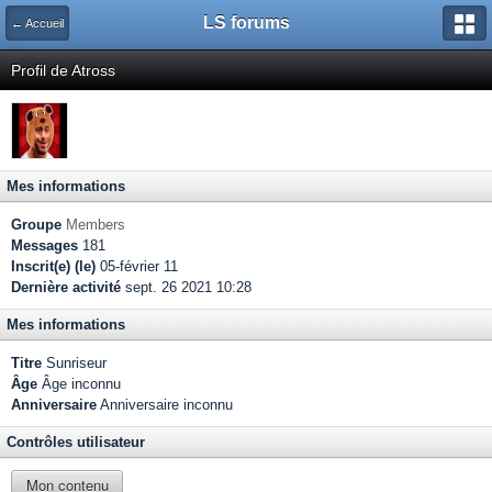
LS forums
← Accueil
Profil de Atross
Mes informations
Groupe
Members
Messages
181
Inscrit(e) (le)
05-février 11
Dernière activité
sept. 26 2021 10:28
Mes informations
Titre
Sunriseur
Âge
Âge inconnu
Anniversaire
Anniversaire inconnu
Contrôles utilisateur
Mon contenu