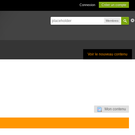
Connexion
Créer un compte
Membres
Voir le nouveau contenu
Mon contenu